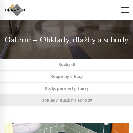
Galerie – Obklady, dlažby a schody
Kuchyně
Koupelny a bary
Stoly, parapety, římsy
Obklady, dlažby a schody