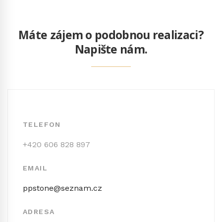
Máte zájem o podobnou realizaci?
Napište nám.
TELEFON
+420 606 828 897
EMAIL
ppstone@seznam.cz
ADRESA